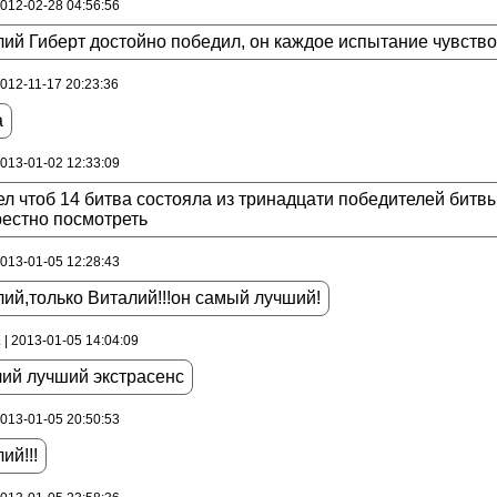
2012-02-28 04:56:56
ий Гиберт достойно победил, он каждое испытание чувство
2012-11-17 20:23:36
а
2013-01-02 12:33:09
ел чтоб 14 битва состояла из тринадцати победителей битв
рестно посмотреть
2013-01-05 12:28:43
ий,только Виталий!!!он самый лучший!
а
| 2013-01-05 14:04:09
лий лучший экстрасенс
2013-01-05 20:50:53
ий!!!