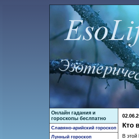
Онлайн гадания и
02.06.
гороскопы беслпатно
Кто 
Славяно-арийский гороскоп
В этой
Лунный гороскоп