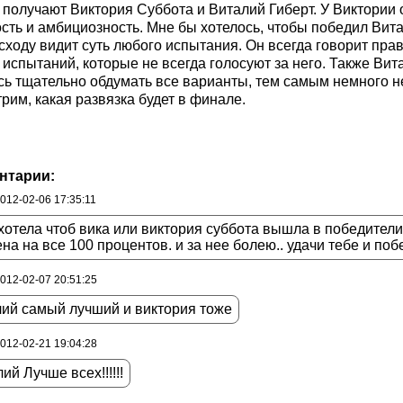
 получают Виктория Суббота и Виталий Гиберт. У Виктории о
сть и амбициозность. Мне бы хотелось, чтобы победил Витал
 сходу видит суть любого испытания. Он всегда говорит прав
 испытаний, которые не всегда голосуют за него. Также Вит
сь тщательно обдумать все варианты, тем самым немного н
рим, какая развязка будет в финале.
нтарии:
2012-02-06 17:35:11
хотела чтоб вика или виктория суббота вышла в победители .
на на все 100 процентов. и за нее болею.. удачи тебе и побе
2012-02-07 20:51:25
лий самый лучший и виктория тоже
2012-02-21 19:04:28
ий Лучше всех!!!!!!