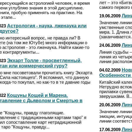
лет – это «Битв
тересующийся астрологией человек, я время
самого первого 
мени углубляю знания в этой дисциплине.
ниги, пробую применять на практике. На
Лини
19.06.2009
этапе...
Значение линии
Астрология - наука, лженаука или
023
умственные спо
 другое?
мира. 1. Длина 
(заканчивается.
но интересный вопрос, не правда ли? В
ете (на том же Ютубе) много информации о
Лин
24.06.2009
о астрология - это лженаука. Найти какие-то
 контраргументы...
Линия судьбы –
линия из четыр
Экхарт Толле - просветленный,
023
линия расположе
тан или коммерческий гуру?
Нов
04.02.2009
о мне посоветовали прочитать книгу Экхарта
Особенности 
"Сила настоящего". Я вспомнил, что данную
 когда-то покупал, но как-то в те давние годы
Китайский кале
Нетрудно вспом
прилавки сувен
Кощуны Кощей и Марена.
022
зверушками. В..
тавление с Дьяволом и Смертью в
Лин
20.06.2009
Значение линии
ье "Кощуны, правду глаголящие.
эмоции, интуиц
авление с традиционными картами таро" я
линии соответст
ил сопоставление карт нетрадиционной
таро "Кощуны, правду...
Лин
17.06.2009