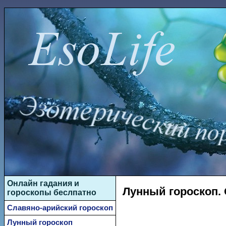
Онлайн гадания и
Лунный гороскоп. 
гороскопы беслпатно
Славяно-арийский гороскоп
Лунный гороскоп