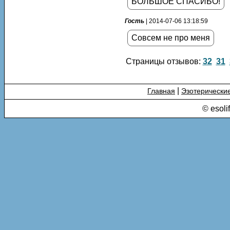
БОЛЬШОЕ СПАСИБО!
Гость
| 2014-07-06 13:18:59
Совсем не про меня
Страницы отзывов:
32
31
|
Главная
Эзотерически
© esoli