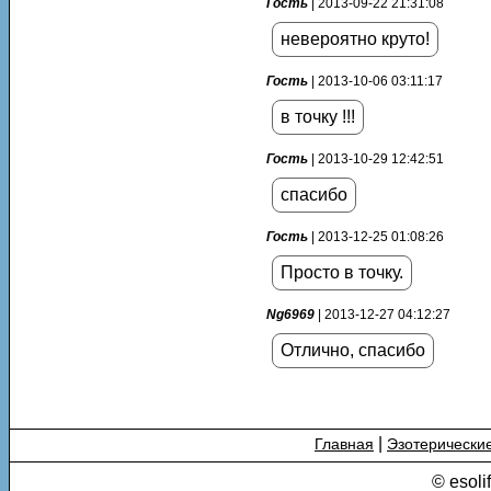
Гость
| 2013-09-22 21:31:08
невероятно круто!
Гость
| 2013-10-06 03:11:17
в точку !!!
Гость
| 2013-10-29 12:42:51
спасибо
Гость
| 2013-12-25 01:08:26
Просто в точку.
Ng6969
| 2013-12-27 04:12:27
Отлично, спасибо
|
Главная
Эзотерически
© esoli