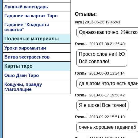
Лунный календарь
Отзывы:
Гадание на картах Таро
elza
| 2013-06-26 19:45:43
Гадание "Квадраты
счастья"
Однако как точно. Жёстко
Полезные материалы
Гость
| 2013-07-30 21:35:40
Уроки хиромантии
Просто слов нет!!!:O
Битва экстрасенсов
Всё совпало!
Карты таро
Гость
| 2013-08-03 13:24:14
Ошо Дзен Таро
да в этом что,то есть вд
Кощуны, правду
глаголящие
Гость
| 2013-08-17 19:58:42
Я в шоке! Все точно!
Гость
| 2013-09-22 15:51:10
очень хорошее гадание5