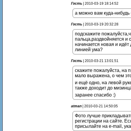
Гость
| 2010-03-19 18:14:52
а можно вам куда-нибудь
Гость
| 2010-03-19 20:32:28
подскажите пожалуйста,чт
пальца,раздвойняется и 
начинается новая и идёт
линией ума?
Гость
| 2010-03-21 13:01:51
скажите пожалуйста, на п
мало выражена, о чем эт
и ещё одно, на левой руке
также доходит до мизинца
заранее спасибо :)
atman
| 2010-03-21 14:50:05
Фото лучше прикладывать
регистрации на сайте. Ес
присылайте на e-mail, ук