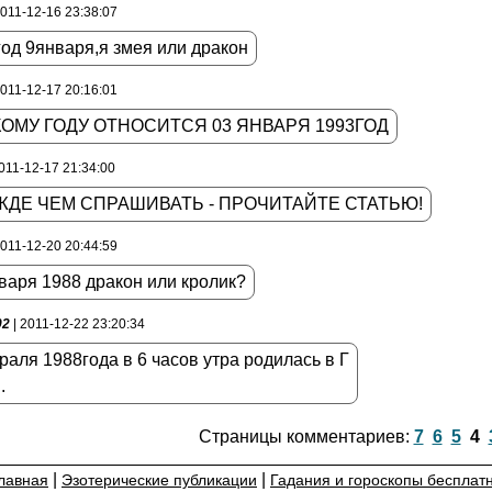
2011-12-16 23:38:07
од 9января,я змея или дракон
2011-12-17 20:16:01
КОМУ ГОДУ ОТНОСИТСЯ 03 ЯНВАРЯ 1993ГОД
011-12-17 21:34:00
ДЕ ЧЕМ СПРАШИВАТЬ - ПРОЧИТАЙТЕ СТАТЬЮ!
2011-12-20 20:44:59
варя 1988 дракон или кролик?
02
| 2011-12-22 23:20:34
аля 1988года в 6 часов утра родилась в Г
.
Страницы комментариев:
7
6
5
4
|
|
лавная
Эзотерические публикации
Гадания и гороскопы бесплат