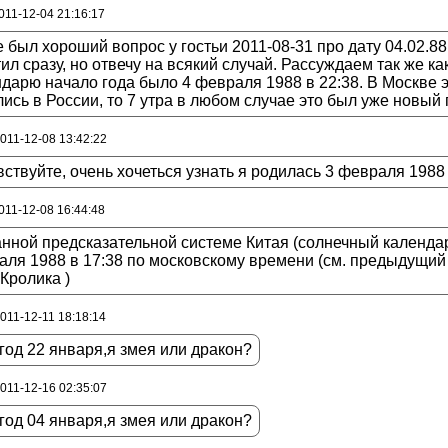
011-12-04 21:16:17
 был хороший вопрос у гостьи 2011-08-31 про дату 04.02.88 
ил сразу, но отвечу на всякий случай. Рассуждаем так же 
дарю начало года было 4 февраля 1988 в 22:38. В Москве эт
ись в России, то 7 утра в любом случае это был уже новый г
2011-12-08 13:42:22
ствуйте, очень хочеться узнать я родилась 3 февраля 1988 г
011-12-08 16:44:48
нной предсказательной системе Китая (солнечный календарь
ля 1988 в 17:38 по московскому времени (см. предыдущий
 Кролика )
2011-12-11 18:18:14
год 22 января,я змея или дракон?
2011-12-16 02:35:07
год 04 января,я змея или дракон?