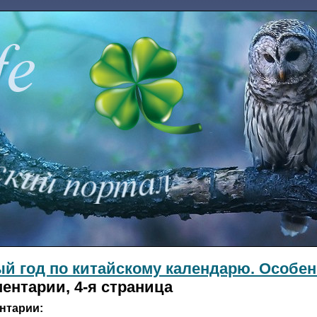
й год по китайскому календарю. Особен
ентарии, 4-я страница
нтарии: