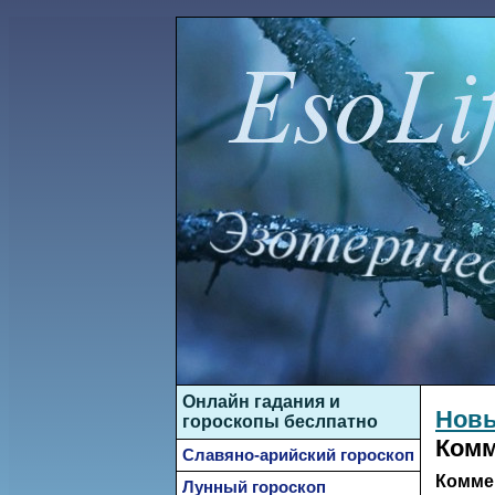
Онлайн гадания и
Новы
гороскопы беслпатно
Комм
Славяно-арийский гороскоп
Комме
Лунный гороскоп