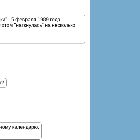
ки"_ 5 февраля 1989 года
 потом "наткнулась" на несколько
о?
чному календарю.