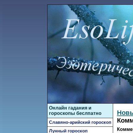
Онлайн гадания и
Новы
гороскопы беслпатно
Комм
Славяно-арийский гороскоп
Комме
Лунный гороскоп