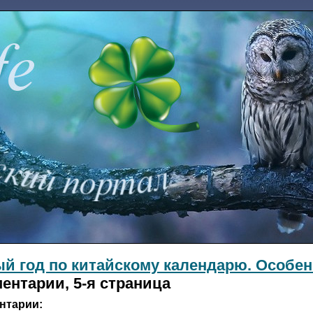
й год по китайскому календарю. Особен
ентарии, 5-я страница
нтарии: