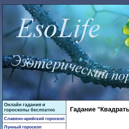
Онлайн гадания и
Гадание "Квадраты
гороскопы беслпатно
Славяно-арийский гороскоп
Лунный гороскоп