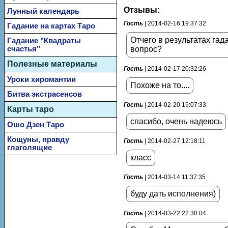
Отзывы:
Лунный календарь
Гость
| 2014-02-16 19:37:32
Гадание на картах Таро
Отчего в результатах гад
Гадание "Квадраты
счастья"
вопрос?
Полезные материалы
Гость
| 2014-02-17 20:32:26
Уроки хиромантии
Похоже на то....
Битва экстрасенсов
Гость
| 2014-02-20 15:07:33
Карты таро
спасибо, очень надеюсь
Ошо Дзен Таро
Кощуны, правду
Гость
| 2014-02-27 12:18:11
глаголящие
класс
Гость
| 2014-03-14 11:37:35
буду дать исполнения)
Гость
| 2014-03-22 22:30:04