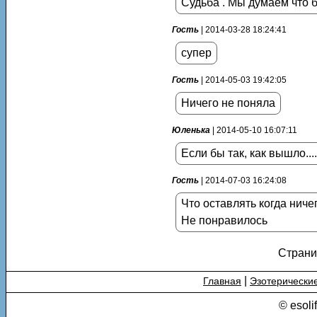
Судьба . Мы думаем что б
Гость
| 2014-03-28 18:24:41
супер
Гость
| 2014-05-03 19:42:05
Ничего не поняла
Юленька
| 2014-05-10 16:07:11
Если бы так, как вышло....
Гость
| 2014-07-03 16:24:08
Что оставлять когда ниче
Не понравилось
Страни
|
Главная
Эзотерически
© esoli