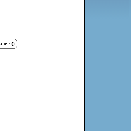
ание)))