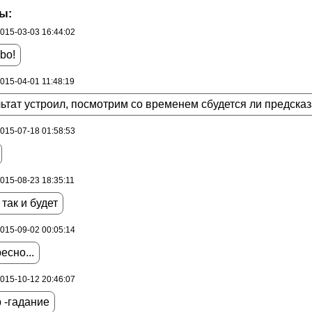
ы:
2015-03-03 16:44:02
bo!
2015-04-01 11:48:19
ьтат устроил, посмотрим со временем сбудется ли предсказ
2015-07-18 01:58:53
2015-08-23 18:35:11
 так и будет
2015-09-02 00:05:14
есно...
2015-10-12 20:46:07
 -гадание