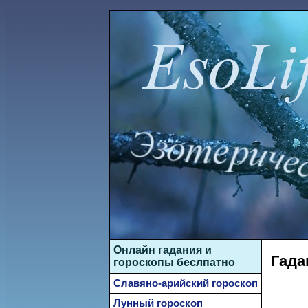
Онлайн гадания и
Гада
гороскопы беслпатно
Славяно-арийский гороскоп
Лунный гороскоп