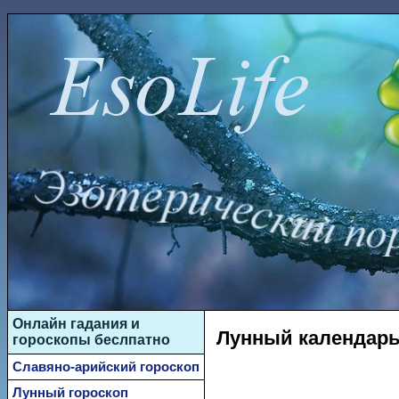
Онлайн гадания и
Лунный календарь
гороскопы беслпатно
Славяно-арийский гороскоп
Лунный гороскоп