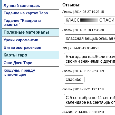
Отзывы:
Лунный календарь
Гость
| 2014-05-27 19:23:15
Гадание на картах Таро
КЛАСС!!!!!!!!!!!!!!!!!! СПАС
Гадание "Квадраты
счастья"
Гость
| 2014-06-18 17:38:38
Полезные материалы
Классная вещь!Большая б
Уроки хиромантии
Битва экстрасенсов
zifa
| 2014-06-19 00:48:23
Карты таро
Благодарю вас!Если возмо
своими знаниями с друг
Ошо Дзен Таро
Кощуны, правду
Гость
| 2014-06-27 23:39:09
глаголящие
спасибо!
Гость
| 2014-08-21 19:11:18
С 5 сентября по 11 сентя
календаре на сентябрь оп
Римма
| 2014-08-30 13:00:31