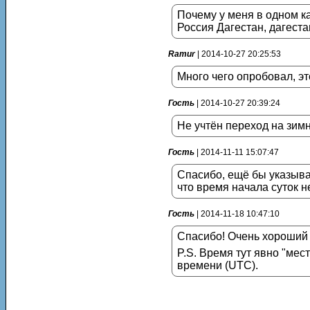
Почему у меня в одном ка
Россия Дагестан, дагеста
Ramur
| 2014-10-27 20:25:53
Много чего опробовал, эт
Гость
| 2014-10-27 20:39:24
Не учтён переход на зим
Гость
| 2014-11-11 15:07:47
Спасибо, ещё бы указыват
что время начала суток н
Гость
| 2014-11-18 10:47:10
Спасибо! Очень хороший 
P.S. Время тут явно "мес
времени (UTC).