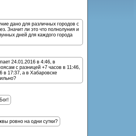
ние дано для различных городов с
ез. Значит ли это что полнолуния и
лунных дней для каждого города
ет 24.01.2016 в 4:46, в
оясам с разницей +7 часов в 11:46,
 в 17:37, а в Хабаровске
вильно?
Бог!
квы ровно на одни сутки?