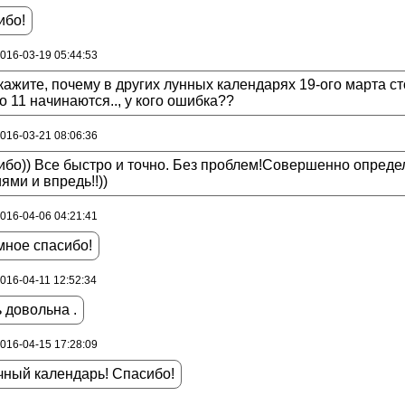
ибо!
2016-03-19 05:44:53
ажите, почему в других лунных календарях 19-ого марта сто
о 11 начинаются.., у кого ошибка??
2016-03-21 08:06:36
бо)) Все быстро и точно. Без проблем!Совершенно опреде
ями и впредь!!))
2016-04-06 04:21:41
мное спасибо!
2016-04-11 12:52:34
 довольна .
2016-04-15 17:28:09
чный календарь! Спасибо!