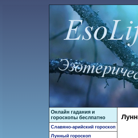
Онлайн гадания и
Лунн
гороскопы беслпатно
Славяно-арийский гороскоп
Лунный гороскоп