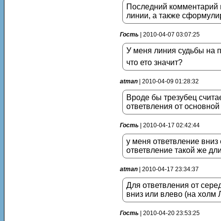
Последний комментарий н
линии, а также сформули
Гость
| 2010-04-07 03:07:25
У меня линия судьбы на п
что ето значит?
atman
| 2010-04-09 01:28:32
Вроде бы трезубец считае
ответвления от основной 
Гость
| 2010-04-17 02:42:44
у меня ответвление вниз 
ответвление такой же дли
atman
| 2010-04-17 23:34:37
Для ответвления от серед
вниз или влево (на холм
Гость
| 2010-04-20 23:53:25