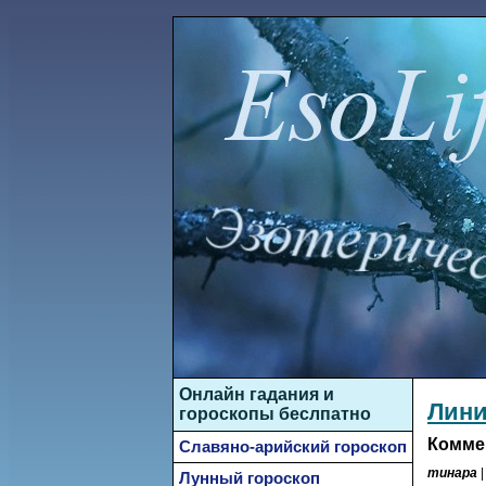
Онлайн гадания и
Лини
гороскопы беслпатно
Комме
Славяно-арийский гороскоп
тинара
|
Лунный гороскоп