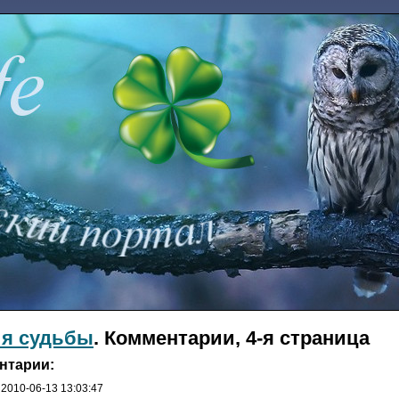
я судьбы
. Комментарии, 4-я страница
нтарии:
 2010-06-13 13:03:47