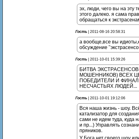
эх, люди, чего вы на эту 
этого далеко. я сама пра
обращаться к экстрасенам
Гость
| 2011-08-16 20:58:31
а вообще,все вы идиоты,
обсуждение "экстрасенсов
Гость
| 2011-10-01 15:39:26
БИТВА ЭКСТРАСЕНСОВ,
МОШЕННИКОВ) ВСЕХ ЦВ
ПОБЕДИТЕЛИ И ФИНАЛИ
НЕСЧАСТЬЯХ ЛЮДЕЙ...
Гость
| 2011-10-01 19:12:06
Вся наша жизнь - шоу. Всё
катализатор для создания
сами не идем туда, куда 
и пр...) Управлять созн
пряников.
У Бога нет своего шоу и