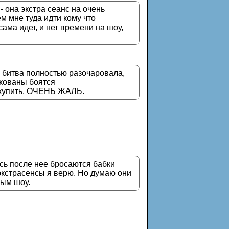
- она экстра сеанс на очень
м мне туда идти кому что
ама идет, и нет времени на шоу,
5 битва полностью разочаровала,
скованы боятся
о купить. ОЧЕНЬ ЖАЛЬ.
ись после нее бросаются бабки
е экстрасенсы я верю. Но думаю они
ным шоу.