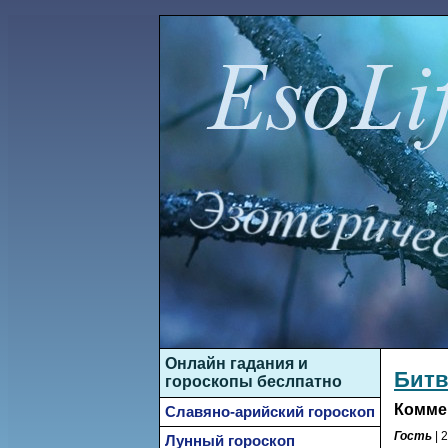
Онлайн гадания и
Битв
гороскопы беслпатно
Комме
Славяно-арийский гороскоп
Гость
| 
Лунный гороскоп