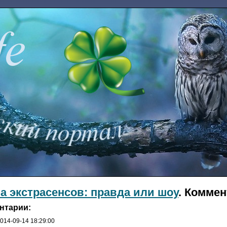
а экстрасенсов: правда или шоу
. Коммен
нтарии:
2014-09-14 18:29:00