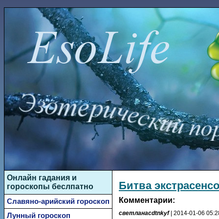
Онлайн гадания и
Битва экстрасенсо
гороскопы беслпатно
Комментарии:
Славяно-арийский гороскоп
светланаcdtnkyf
| 2014-01-06 05:2
Лунный гороскоп