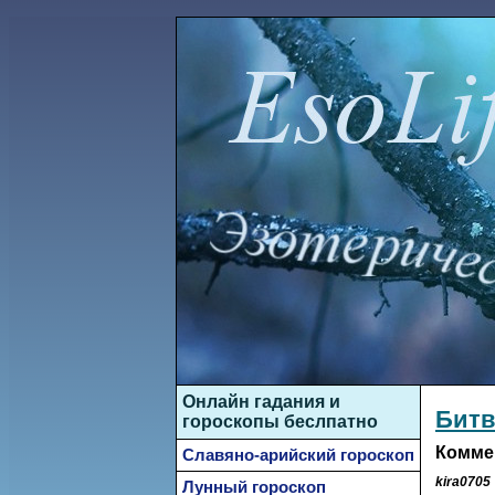
Онлайн гадания и
Битв
гороскопы беслпатно
Комме
Славяно-арийский гороскоп
kira0705
Лунный гороскоп