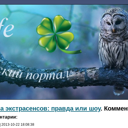
а экстрасенсов: правда или шоу
. Коммен
нтарии:
| 2013-10-22 18:08:38