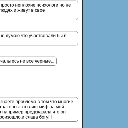
просто неплохие психологи но не
людях и живут в свое
и не думаю что участвовали бы в
чальтесь не все черные...
знаете проблема в том что многие
страсенсы это лиш миф на мой
а например предсказала что он
роизошло,и слава богу!!!