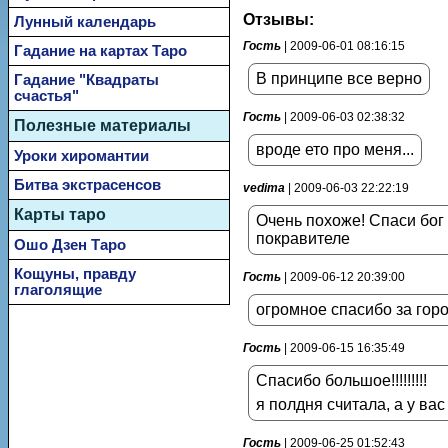
Отзывы:
Лунный календарь
Гость
| 2009-06-01 08:16:15
Гадание на картах Таро
В принципе все верно
Гадание "Квадраты
счастья"
Гость
| 2009-06-03 02:38:32
Полезные материалы
вроде ето про меня...
Уроки хиромантии
Битва экстрасенсов
vedima
| 2009-06-03 22:22:19
Карты таро
Очень похоже! Спаси бог
покравителе
Ошо Дзен Таро
Кощуны, правду
Гость
| 2009-06-12 20:39:00
глаголящие
огромное спасибо за горо
Гость
| 2009-06-15 16:35:49
Спасибо большое!!!!!!!!!
я полдня считала, а у вас тут
Гость
| 2009-06-25 01:52:43