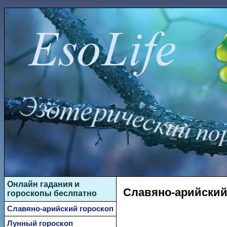
Онлайн гадания и
Славяно-арийский 
гороскопы беслпатно
Славяно-арийский гороскоп
Лунный гороскоп