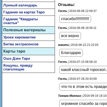
Отзывы:
Лунный календарь
Гость
| 2016-06-06 22:09:37
Гадание на картах Таро
спасибо!!!!!!!!!!!!!!
Гадание "Квадраты
счастья"
Гость
| 2016-06-08 16:56:11
Полезные материалы
все верно
Уроки хиромантии
Битва экстрасенсов
никита
| 2016-06-22 21:22:03
Карты таро
Благодарю
Ошо Дзен Таро
Гость
| 2016-07-15 06:58:10
Кощуны, правду
глаголящие
какой классный гороскоп.
Гость
| 2016-07-28 20:43:09
что-то в этом есть правд
Тамара-Макоша
| 2016-09-16 18:10
огромное спасибо за гороск