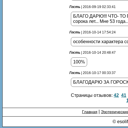
Гость
| 2016-09-19 02:33:41
БЛАГО ДАРЮ!!! ЧТО- ТО
сорока лет... Мне 53 года
Гость
| 2016-10-14 17:54:24
особенности характера с
Гость
| 2016-10-14 20:48:47
100%
Гость
| 2016-10-17 00:33:37
БЛАГОДАРЮ ЗА ГОРОСК
Страницы отзывов:
42
41
|
Главная
Эзотерически
© esoli