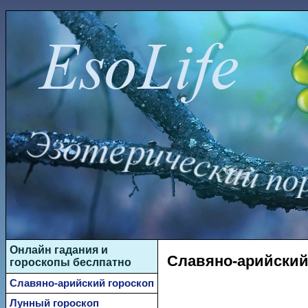
Онлайн гадания и
Славяно-арийский 
гороскопы беслпатно
Славяно-арийский гороскоп
Лунный гороскоп