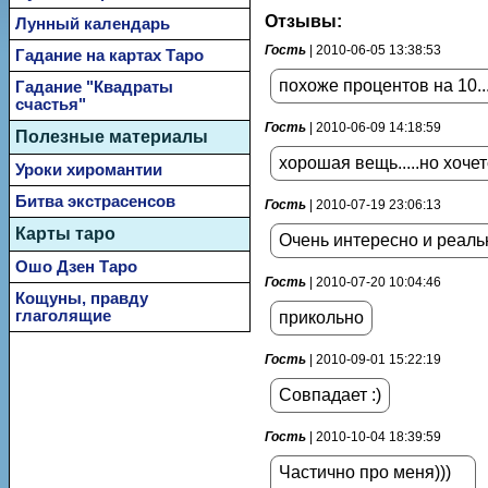
Отзывы:
Лунный календарь
Гость
| 2010-06-05 13:38:53
Гадание на картах Таро
похоже процентов на 10..
Гадание "Квадраты
счастья"
Гость
| 2010-06-09 14:18:59
Полезные материалы
хорошая вещь.....но хоче
Уроки хиромантии
Битва экстрасенсов
Гость
| 2010-07-19 23:06:13
Карты таро
Очень интересно и реаль
Ошо Дзен Таро
Гость
| 2010-07-20 10:04:46
Кощуны, правду
глаголящие
прикольно
Гость
| 2010-09-01 15:22:19
Совпадает :)
Гость
| 2010-10-04 18:39:59
Частично про меня)))