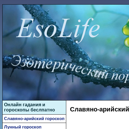
Онлайн гадания и
Славяно-арийский 
гороскопы беслпатно
Славяно-арийский гороскоп
Лунный гороскоп