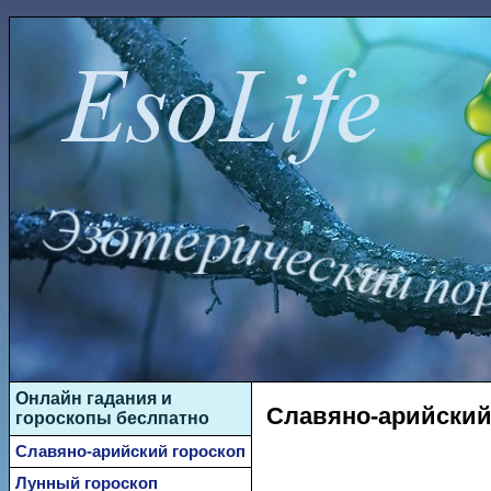
Онлайн гадания и
Славяно-арийский 
гороскопы беслпатно
Славяно-арийский гороскоп
Лунный гороскоп