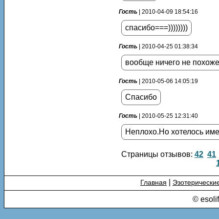
Гость
| 2010-04-09 18:54:16
спасибо===))))))))
Гость
| 2010-04-25 01:38:34
вообще ничего не похоже
Гость
| 2010-05-06 14:05:19
Спасибо
Гость
| 2010-05-25 12:31:40
Неплохо.Но хотелось име
Страницы отзывов:
42
41
|
Главная
Эзотерически
© esoli