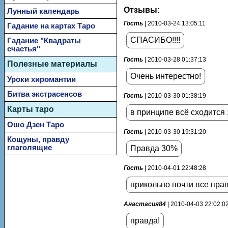
Отзывы:
Лунный календарь
Гость
| 2010-03-24 13:05:11
Гадание на картах Таро
СПАСИБО!!!!
Гадание "Квадраты
счастья"
Гость
| 2010-03-28 01:37:13
Полезные материалы
Очень интерестно!
Уроки хиромантии
Битва экстрасенсов
Гость
| 2010-03-30 01:38:19
Карты таро
в принципе всё сходится :
Ошо Дзен Таро
Гость
| 2010-03-30 19:31:20
Кощуны, правду
глаголящие
Правда 30%
Гость
| 2010-04-01 22:48:28
прикольно почти все правд
Анастасия84
| 2010-04-03 22:02:0
правда!