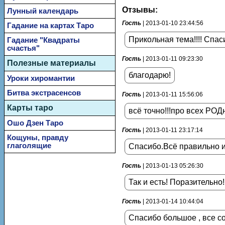
Отзывы:
Лунный календарь
Гость
| 2013-01-10 23:44:56
Гадание на картах Таро
Прикольная тема!!!! Спа
Гадание "Квадраты
счастья"
Гость
| 2013-01-11 09:23:30
Полезные материалы
благодарю!
Уроки хиромантии
Битва экстрасенсов
Гость
| 2013-01-11 15:56:06
Карты таро
всё точно!!!про всех РОДн
Ошо Дзен Таро
Гость
| 2013-01-11 23:17:14
Кощуны, правду
глаголящие
Спасибо.Всё правильно и
Гость
| 2013-01-13 05:26:30
Так и есть! Поразительно!
Гость
| 2013-01-14 10:44:04
Спасибо большое , все со