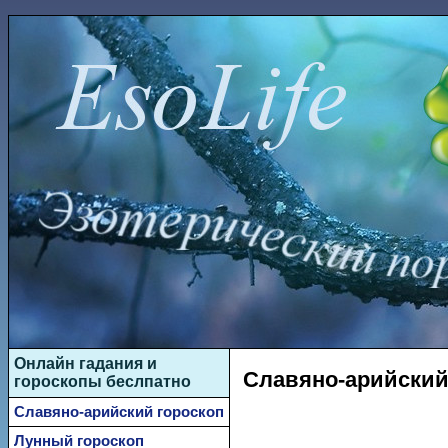
Онлайн гадания и
Славяно-арийский 
гороскопы беслпатно
Славяно-арийский гороскоп
Лунный гороскоп