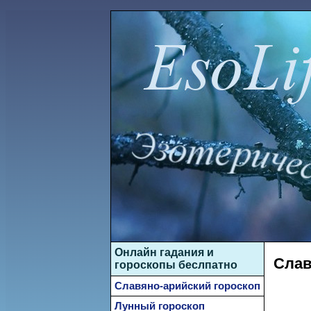
Онлайн гадания и
Слав
гороскопы беслпатно
Славяно-арийский гороскоп
Лунный гороскоп