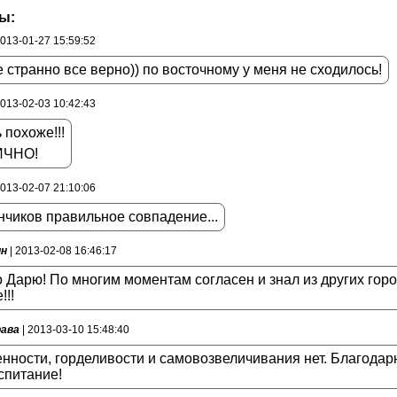
ы:
2013-01-27 15:59:52
е странно все верно)) по восточному у меня не сходилось!
2013-02-03 10:42:43
 похоже!!!
ИЧНО!
2013-02-07 21:10:06
нчиков правильное совпадение...
ин
| 2013-02-08 16:46:17
 Дарю! По многим моментам согласен и знал из других горо
!!!
ава
| 2013-03-10 15:48:40
нности, горделивости и самовозвеличивания нет. Благодар
спитание!